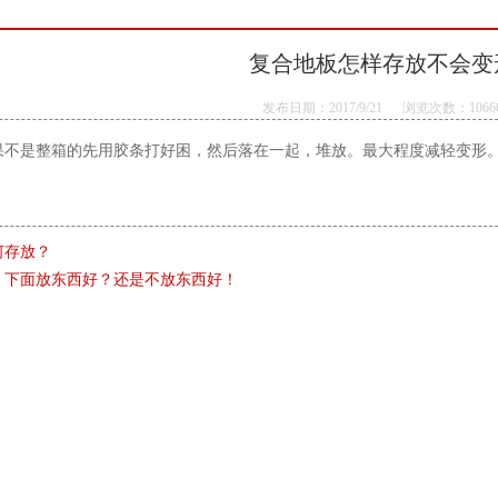
复合地板怎样存放不会变
发布日期：2017/9/21 浏览次数：1066
果不是整箱的先用胶条打好困，然后落在一起，堆放。最大程度减轻变形
何存放？
，下面放东西好？还是不放东西好！