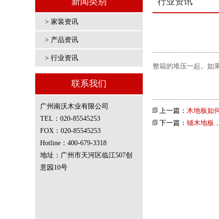
新闻类别
行业资讯
> 家装资讯
> 产品资讯
> 行业资讯
整箱的堆压一起。如
联系我们
广州南沃木业有限公司
上一篇：
木地板如
TEL：020-85545253
下一篇：
铺木地板
FOX：020-85545253
Hotline：400-679-3318
地址：广州市天河区临江507创
意园10号